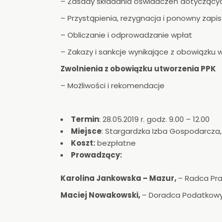
– Zasady składania oświadczeń dotyczący
– Przystąpienia, rezygnacja i ponowny zapi
– Obliczanie i odprowadzanie wpłat
– Zakazy i sankcje wynikające z obowiązku 
Zwolnienia z obowiązku utworzenia PPK
– Możliwości i rekomendacje
Termin
: 28.05.2019 r. godz. 9.00 – 12.00
Miejsce
: Stargardzka Izba Gospodarcza
Koszt:
bezpłatne
Prowadzący
:
Karolina Jankowska – Mazur,
– Radca Pr
Maciej Nowakowski,
– Doradca Podatkowy