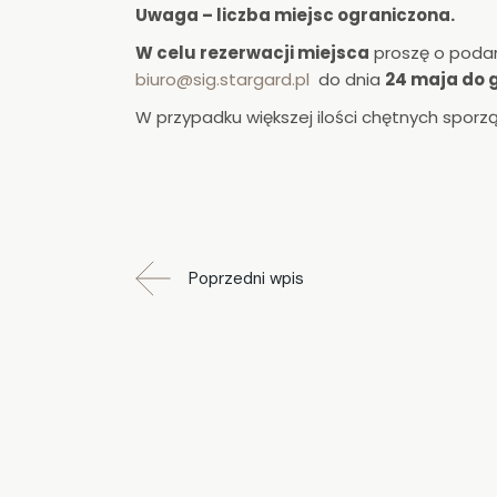
Uwaga – liczba miejsc ograniczona.
W celu rezerwacji miejsca
proszę o podani
biuro@sig.stargard.pl
do dnia
24 maja do g
W przypadku większej ilości chętnych sporz
Poprzedni wpis