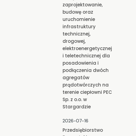
zaprojektowanie,
budowę oraz
uruchomienie
infrastruktury
technicznej,
drogowej,
elektroenergetycznej
i teletechnicznej dla
posadowienia i
podłączenia dwóch
agregatów
prądotwórczych na
terenie ciepłowni PEC
Sp. z o.o. w
Stargardzie
2026-07-16
Przedsiębiorstwo