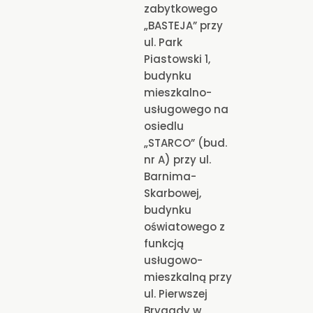
zabytkowego
„BASTEJA” przy
ul. Park
Piastowski 1,
budynku
mieszkalno-
usługowego na
osiedlu
„STARCO” (bud.
nr A) przy ul.
Barnima-
Skarbowej,
budynku
oświatowego z
funkcją
usługowo-
mieszkalną przy
ul. Pierwszej
Brygady w