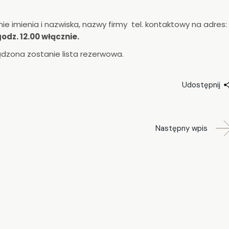
e imienia i nazwiska, nazwy firmy tel. kontaktowy na adres:
odz. 12.00 włącznie.
ądzona zostanie lista rezerwowa.
Udostępnij
Następny wpis