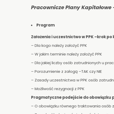
Pracownicze Plany Kapitałowe 
Program
Założenia i uczestnictwo w PPK –krok po
– Dla kogo należy założyć PPK
– W jakim terminie należy założyć PPK
– Dla jakiej liczby osób zatrudnionych u pr
– Porozumienie z załogą –TAK czy NIE
– Zasady uczestnictwa w PPK osób zatrud
– Możliwość rezygnacji z PPK
Pragmatyczne podejście do obowiązku 
– O obowiązku równego traktowania osób 