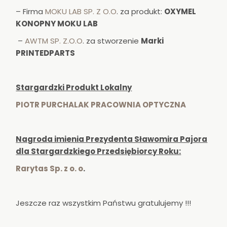
– Firma
MOKU LAB SP. Z O.O
. za produkt:
OXYMEL
KONOPNY MOKU LAB
–
AWTM SP. Z.O.O
. za stworzenie
Marki
PRINTEDPARTS
Stargardzki Produkt Lokalny
PIOTR PURCHALAK PRACOWNIA OPTYCZNA
Nagroda imienia Prezydenta Sławomira Pajora
dla Stargardzkiego Przedsiębiorcy Roku:
Rarytas Sp. z o. o
.
Jeszcze raz wszystkim Państwu gratulujemy !!!