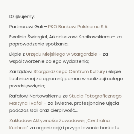
Dziękujemy:
Partnerowi Gali –
PKO Bankowi Polskiemu S.A
.
Ewelinie Świergiel, Arkadiuszowi Kocikowskiemu– za
poprowadzenie spotkania;.
Ekipie z
Urzędu Miejskiego w Stargardzie
– za
współtworzenie całego wydarzenia;
Zarządowi
Stargardzkiego Centrum Kultury
i ekipie
technicznej za ogromną pomoc w realizacji całego
przedsięwzięcia;
Rafałowi Nartowskiemu ze
Studia Fotograficznego
Martyna i Rafał
– za świetne, profesjonalne ujęcia
podczas Gali oraz cierpliwość…
Zakładowi Aktywności Zawodowej „Centralna
Kuchnia
” za organizację i przygotowanie bankietu.