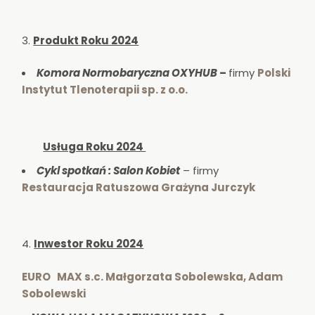
Produkt Roku 2024
Komora Normobaryczna OXYHUB
–
firmy
Polski
Instytut Tlenoterapii sp. z o.o.
Usługa Roku 2024
Cykl spotkań : Salon Kobiet
– firmy
Restauracja Ratuszowa Grażyna Jurczyk
Inwestor Roku 2024
EURO MAX s.c. Małgorzata Sobolewska, Adam
Sobolewski