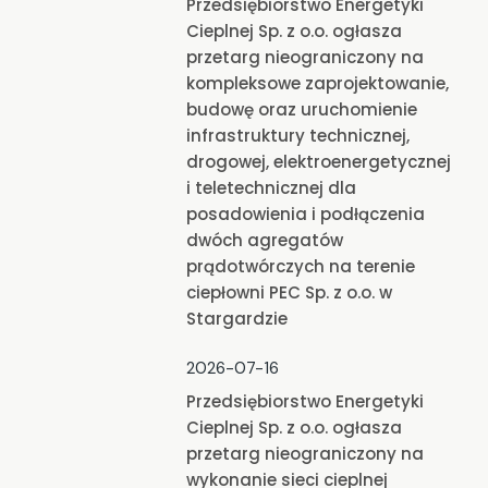
Przedsiębiorstwo Energetyki
Cieplnej Sp. z o.o. ogłasza
przetarg nieograniczony na
kompleksowe zaprojektowanie,
budowę oraz uruchomienie
infrastruktury technicznej,
drogowej, elektroenergetycznej
i teletechnicznej dla
posadowienia i podłączenia
dwóch agregatów
prądotwórczych na terenie
ciepłowni PEC Sp. z o.o. w
Stargardzie
2026-07-16
Przedsiębiorstwo Energetyki
Cieplnej Sp. z o.o. ogłasza
przetarg nieograniczony na
wykonanie sieci cieplnej