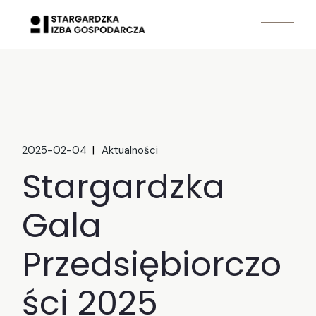
Skip
to
the
content
2025-02-04
Aktualności
Stargardzka
Gala
Przedsiębiorczo
ści 2025