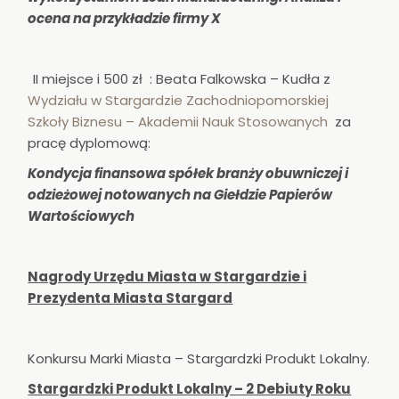
ocena na przykładzie firmy X
II miejsce i 500 zł : Beata Falkowska – Kudła z
Wydziału w Stargardzie Zachodniopomorskiej
Szkoły Biznesu – Akademii Nauk Stosowanych
za
pracę dyplomową:
Kondycja finansowa spółek branży obuwniczej i
odzieżowej notowanych na Giełdzie Papierów
Wartościowych
Nagrody Urzędu Miasta w Stargardzie i
Prezydenta Miasta Stargard
Konkursu Marki Miasta – Stargardzki Produkt Lokalny.
Stargardzki Produkt Lokalny – 2 Debiuty Roku