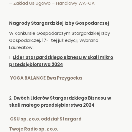
–
Zakład Usługowo – Handlowy WA-GA
Nagrody Stargardzkiej Izby Gospodarczej
W Konkursie Gospodarczym Stargardzkiej Izby
Gospodarczej, 17- tej już edycji, wybrano
Laureatów :
Lider Stargardzkiego Biznesu w skali mikro
przedsiębiorstwa 2024
YOGA BALANCE Ewa Przygocka
Dwóch Liderów Stargardzkiego Biznesu w
skali małego przedsiębiorstwa 2024
CSU sp. z o.o. oddział Stargard
Twoje Radio sp. z o.o.