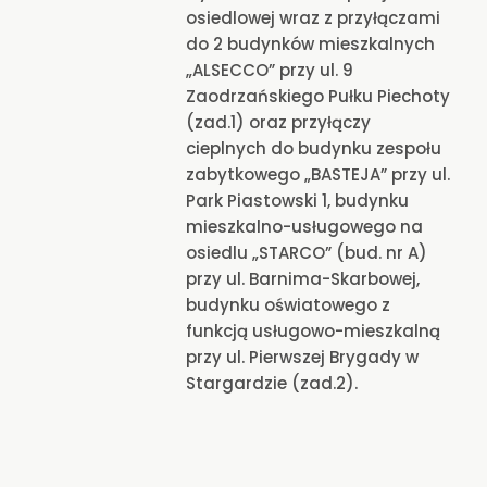
osiedlowej wraz z przyłączami
do 2 budynków mieszkalnych
„ALSECCO” przy ul. 9
Zaodrzańskiego Pułku Piechoty
(zad.1) oraz przyłączy
cieplnych do budynku zespołu
zabytkowego „BASTEJA” przy ul.
Park Piastowski 1, budynku
mieszkalno-usługowego na
osiedlu „STARCO” (bud. nr A)
przy ul. Barnima-Skarbowej,
budynku oświatowego z
funkcją usługowo-mieszkalną
przy ul. Pierwszej Brygady w
Stargardzie (zad.2).