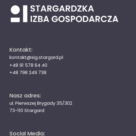
Kontakt:
kontakt@sig.stargard.pl
+48 91 578 64 40
+48 798 249 738
Nasz adres:
ul. Pierwszej Brygady 35/302
73-110 Stargard
Social Media: