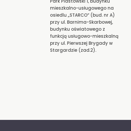
Park Piastowski 1, budynku
mieszkalno-usługowego na
osiedlu „STARCO” (bud. nr A)
przy ul. Barnima-Skarbowej,
budynku oświatowego z
funkcją usługowo-mieszkalną
przy ul. Pierwszej Brygady w
Stargardzie (zad.2).