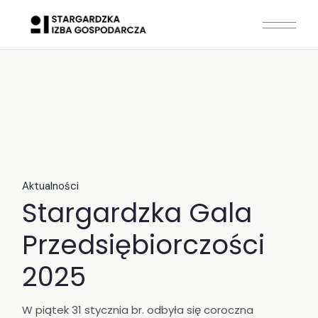
Skip
to
the
content
Aktualności
Stargardzka Gala
Przedsiębiorczości
2025
W piątek 31 stycznia br. odbyła się coroczna