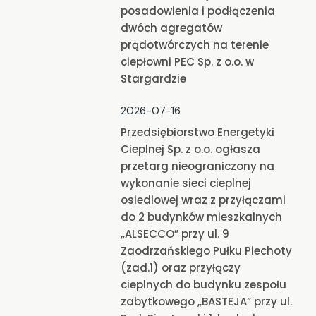
posadowienia i podłączenia
dwóch agregatów
prądotwórczych na terenie
ciepłowni PEC Sp. z o.o. w
Stargardzie
2026-07-16
Przedsiębiorstwo Energetyki
Cieplnej Sp. z o.o. ogłasza
przetarg nieograniczony na
wykonanie sieci cieplnej
osiedlowej wraz z przyłączami
do 2 budynków mieszkalnych
„ALSECCO” przy ul. 9
Zaodrzańskiego Pułku Piechoty
(zad.1) oraz przyłączy
cieplnych do budynku zespołu
zabytkowego „BASTEJA” przy ul.