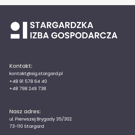
Kontakt:
kontakt@sig.stargard.pl
+48 91 578 64 40
+48 798 249 738
Nasz adres:
ul. Pierwszej Brygady 35/302
73-110 Stargard