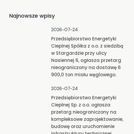
Najnowsze wpisy
2026-07-24
Przedsiębiorstwo Energetyki
Cieplnej Spółka z o.o. z siedzibą
w Stargardzie przy ulicy
Nasiennej 6, ogłasza przetarg
nieograniczony na dostawę 6
900,0 ton miału węglowego.
2026-07-24
Przedsiębiorstwo Energetyki
Cieplnej Sp. z o.o. ogłasza
przetarg nieograniczony na
kompleksowe zaprojektowanie,
budowę oraz uruchomienie
infrastruktury technicznej,