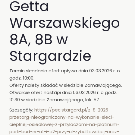
Getta
Warszawskiego
8A, 8B w
Stargardzie
Termin składania ofert upływa dnia 03.03.2026 r. o
godz. 10:00.
Oferty należy składać w siedzibie Zamawiającego.
Otwarcie ofert nastąpi dnia 03.03.2026 r. o godz.
10:30 w siedzibie Zamawiającego, lok. 57
Szczegóły:
https://pec.stargard.pl/z-8-2026-
przetarg-nieograniczony-na-wykonanie-sieci-
cieplnej-osiedlowej-z-przylaczami-na-platinum-
park-bud-nr-a1-i-a2-przy-ul-zybultowskiej-oraz-