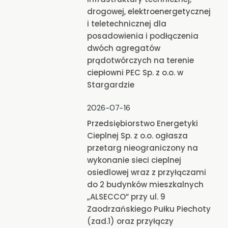
drogowej, elektroenergetycznej
i teletechnicznej dla
posadowienia i podłączenia
dwóch agregatów
prądotwórczych na terenie
ciepłowni PEC Sp. z o.o. w
Stargardzie
2026-07-16
Przedsiębiorstwo Energetyki
Cieplnej Sp. z o.o. ogłasza
przetarg nieograniczony na
wykonanie sieci cieplnej
osiedlowej wraz z przyłączami
do 2 budynków mieszkalnych
„ALSECCO” przy ul. 9
Zaodrzańskiego Pułku Piechoty
(zad.1) oraz przyłączy