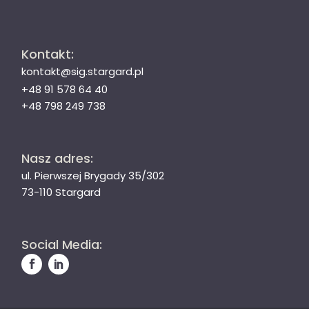
Kontakt:
kontakt@sig.stargard.pl
+48 91 578 64 40
+48 798 249 738
Nasz adres:
ul. Pierwszej Brygady 35/302
73-110 Stargard
Social Media: