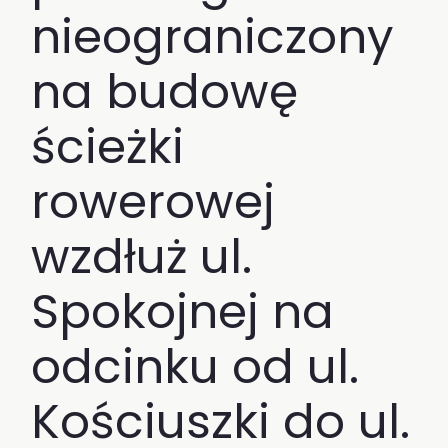
nieograniczony
na budowę
ścieżki
rowerowej
wzdłuż ul.
Spokojnej na
odcinku od ul.
Kościuszki do ul.