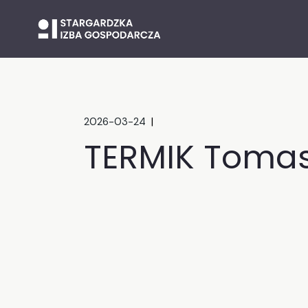
Skip
to
the
content
2026-03-24
TERMIK Tomas