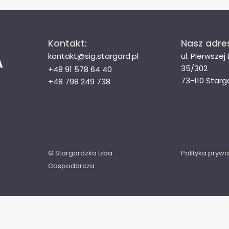
Kontakt:
Nasz adre
kontakt@sig.stargard.pl
ul. Pierwszej
35/302
+48 91 578 64 40
73-110 Starg
+48 798 249 738
© Stargardzka Izba
Polityka prywa
Gospodarcza