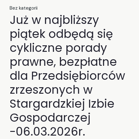
Bez kategorii
Już w najbliższy
piątek odbędą się
cykliczne porady
prawne, bezpłatne
dla Przedsiębiorców
zrzeszonych w
Stargardzkiej Izbie
Gospodarczej
-06.03.2026r.