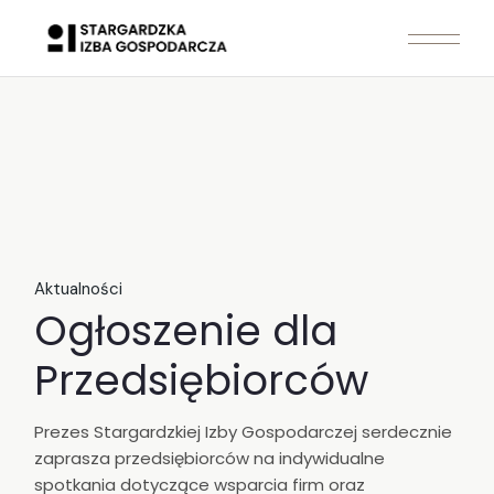
Skip
to
the
content
Aktualności
Ogłoszenie dla
Przedsiębiorców
Prezes Stargardzkiej Izby Gospodarczej serdecznie
zaprasza przedsiębiorców na indywidualne
spotkania dotyczące wsparcia firm oraz