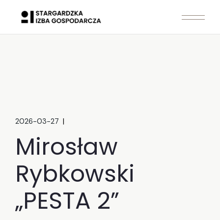
Skip
to
the
content
2026-03-27
Mirosław
Rybkowski
„PESTA 2”