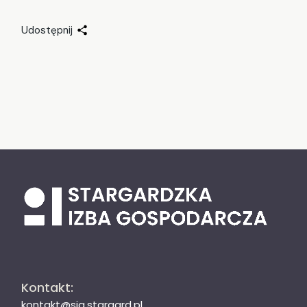
Udostępnij
Kontakt:
kontakt@sig.stargard.pl