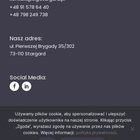
+48 91 578 64 40
+48 798 249 738
Nasz adres:
ul. Pierwszej Brygady 35/302
73-110 Stargard
Social Media:
Używamy plików cookie, aby spersonalizować i ulepszyć
© Stargardzka Izba Gospodarcza
doświadczenie użytkownika na naszej stronie. Klikając przycisk
Polityka prywatności
„Zgoda”, wyrażasz zgodę na używanie przez nas plików
cookies. Więcej informacji:
polityka prywatności
.
Wykonanie:
SAVY studio