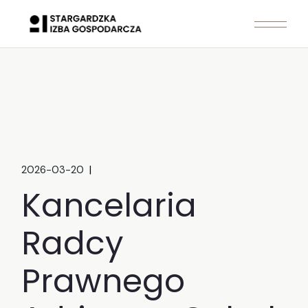
Skip
to
the
content
2026-03-20
Kancelaria
Radcy
Prawnego