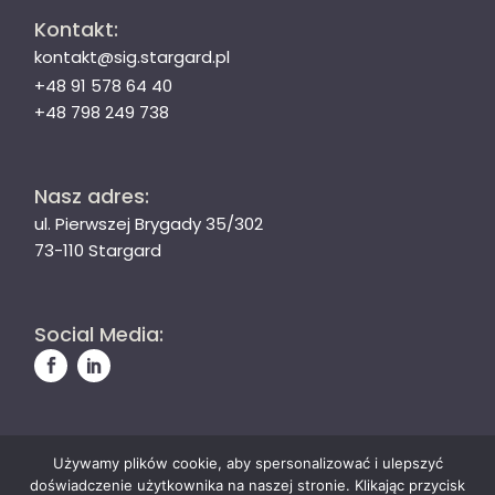
Kontakt:
kontakt@sig.stargard.pl
+48 91 578 64 40
+48 798 249 738
Nasz adres:
ul. Pierwszej Brygady 35/302
73-110 Stargard
Social Media:
Używamy plików cookie, aby spersonalizować i ulepszyć
© Stargardzka Izba Gospodarcza
doświadczenie użytkownika na naszej stronie. Klikając przycisk