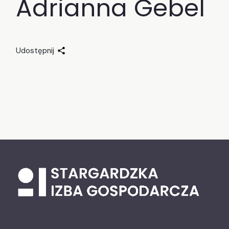
Adrianna Gebel
Udostępnij