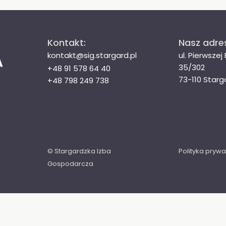
Kontakt:
Nasz adre
kontakt@sig.stargard.pl
ul. Pierwszej
35/302
+48 91 578 64 40
73-110 Starg
+48 798 249 738
© Stargardzka Izba
Polityka prywa
Gospodarcza