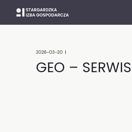
Skip
to
the
content
2026-03-20
GEO – SERWIS 