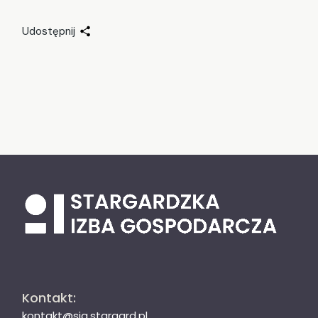
Udostępnij
Kontakt:
kontakt@sig.stargard.pl