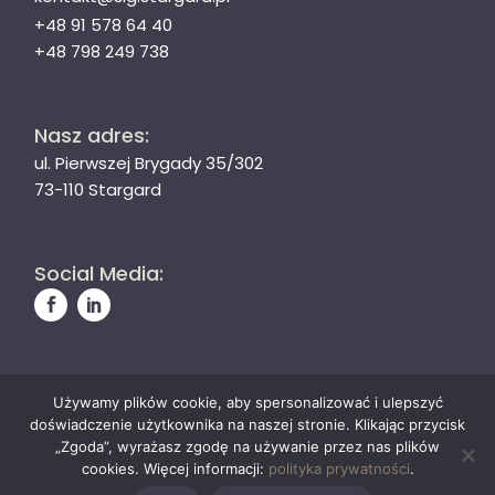
+48 91 578 64 40
+48 798 249 738
Nasz adres:
ul. Pierwszej Brygady 35/302
73-110 Stargard
Social Media:
Używamy plików cookie, aby spersonalizować i ulepszyć
© Stargardzka Izba Gospodarcza
doświadczenie użytkownika na naszej stronie. Klikając przycisk
Polityka prywatności
„Zgoda”, wyrażasz zgodę na używanie przez nas plików
cookies. Więcej informacji:
polityka prywatności
.
Wykonanie:
SAVY studio