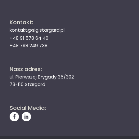
Kontakt:
kontakt@sig.stargard.pl
+48 91 578 64 40
+48 798 249 738
Nasz adres:
ul. Pierwszej Brygady 35/302
73-110 Stargard
Social Media: