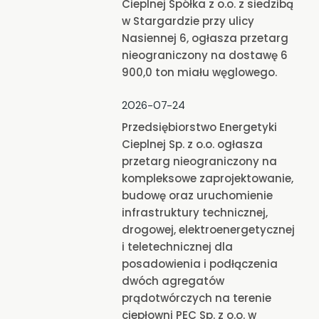
Cieplnej Spółka z o.o. z siedzibą
w Stargardzie przy ulicy
Nasiennej 6, ogłasza przetarg
nieograniczony na dostawę 6
900,0 ton miału węglowego.
2026-07-24
Przedsiębiorstwo Energetyki
Cieplnej Sp. z o.o. ogłasza
przetarg nieograniczony na
kompleksowe zaprojektowanie,
budowę oraz uruchomienie
infrastruktury technicznej,
drogowej, elektroenergetycznej
i teletechnicznej dla
posadowienia i podłączenia
dwóch agregatów
prądotwórczych na terenie
ciepłowni PEC Sp. z o.o. w