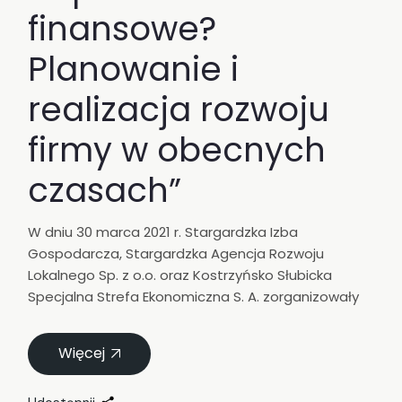
finansowe?
Planowanie i
realizacja rozwoju
firmy w obecnych
czasach”
W dniu 30 marca 2021 r. Stargardzka Izba
Gospodarcza, Stargardzka Agencja Rozwoju
Lokalnego Sp. z o.o. oraz Kostrzyńsko Słubicka
Specjalna Strefa Ekonomiczna S. A. zorganizowały
Więcej