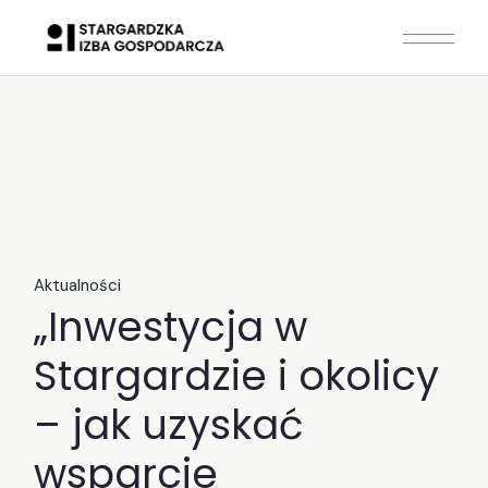
Skip
to
the
content
Aktualności
„Inwestycja w
Stargardzie i okolicy
– jak uzyskać
wsparcie