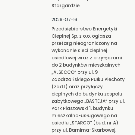
Stargardzie
2026-07-16
Przedsiębiorstwo Energetyki
Cieplnej Sp. z o.o. ogłasza
przetarg nieograniczony na
wykonanie sieci cieplnej
osiedlowej wraz z przyłączami
do 2 budynków mieszkalnych
„ALSECCO” przy ul. 9
Zaodrzańskiego Pułku Piechoty
(zad.1) oraz przyłączy
cieplnych do budynku zespołu
zabytkowego „BASTEJA” przy ul.
Park Piastowski 1, budynku
mieszkalno-usługowego na
osiedlu „STARCO” (bud. nr A)
przy ul. Barnima-Skarbowej,