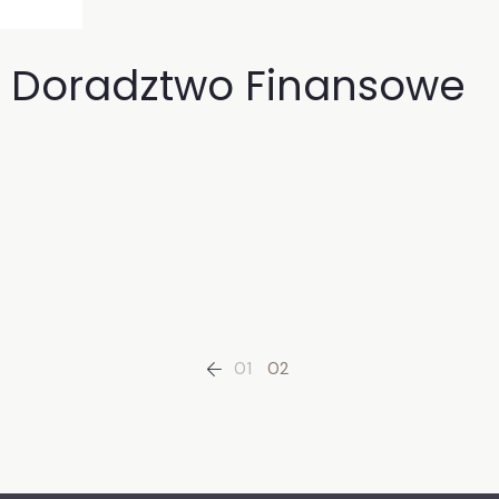
 Doradztwo Finansowe
01
02