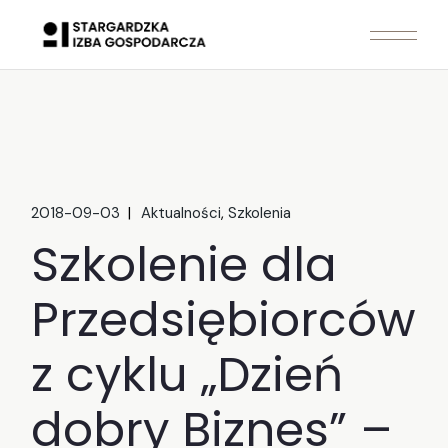
Skip
to
the
content
2018-09-03
Aktualności
Szkolenia
Szkolenie dla
Przedsiębiorców
z cyklu „Dzień
dobry Biznes” –