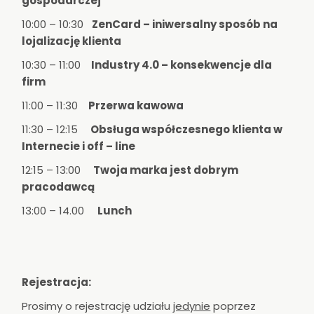
gospodarczej
10:00 – 10:30
ZenCard – iniwersalny sposób na
lojalizację klienta
10:30 – 11:00
Industry 4.0 – konsekwencje dla
firm
11:00 – 11:30
Przerwa kawowa
11:30 – 12:15
Obsługa współczesnego klienta w
Internecie i off – line
12:15 – 13:00
Twoja marka jest dobrym
pracodawcą
13:00 – 14.00
Lunch
Rejestracja:
Prosimy o rejestrację udziału
jedynie
poprzez