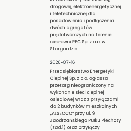
drogowej, elektroenergetycznej
i teletechnicznej dla
posadowienia i podłączenia
dwóch agregatów
prądotwórczych na terenie
ciepłowni PEC Sp. z o.o. w
Stargardzie
2026-07-16
Przedsiębiorstwo Energetyki
Cieplnej Sp. z o.o. ogłasza
przetarg nieograniczony na
wykonanie sieci cieplnej
osiedlowej wraz z przyłączami
do 2 budynków mieszkalnych
„ALSECCO” przy ul. 9
Zaodrzańskiego Pułku Piechoty
(zad.1) oraz przyłączy