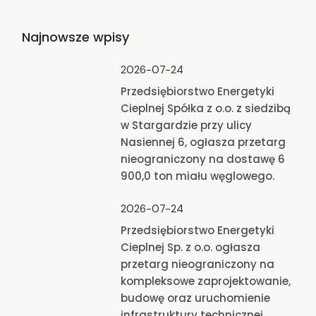
Najnowsze wpisy
2026-07-24
Przedsiębiorstwo Energetyki
Cieplnej Spółka z o.o. z siedzibą
w Stargardzie przy ulicy
Nasiennej 6, ogłasza przetarg
nieograniczony na dostawę 6
900,0 ton miału węglowego.
2026-07-24
Przedsiębiorstwo Energetyki
Cieplnej Sp. z o.o. ogłasza
przetarg nieograniczony na
kompleksowe zaprojektowanie,
budowę oraz uruchomienie
infrastruktury technicznej,