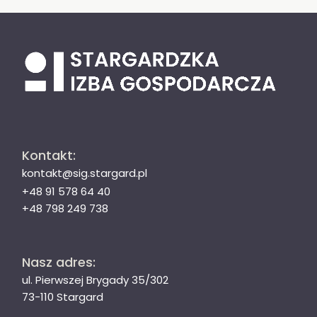
Kontakt:
kontakt@sig.stargard.pl
+48 91 578 64 40
+48 798 249 738
Nasz adres:
ul. Pierwszej Brygady 35/302
73-110 Stargard