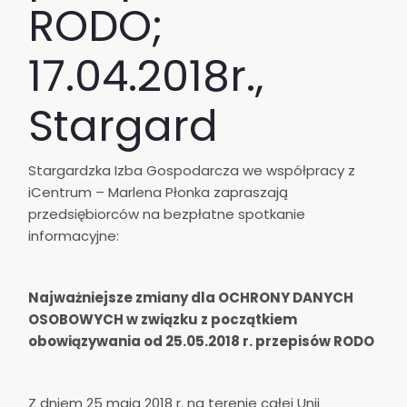
RODO;
17.04.2018r.,
Stargard
Stargardzka Izba Gospodarcza we współpracy z
iCentrum – Marlena Płonka zapraszają
przedsiębiorców na bezpłatne spotkanie
informacyjne:
Najważniejsze zmiany dla OCHRONY DANYCH
OSOBOWYCH w związku z początkiem
obowiązywania od 25.05.2018 r. przepisów RODO
Z dniem 25 maja 2018 r. na terenie całej Unii