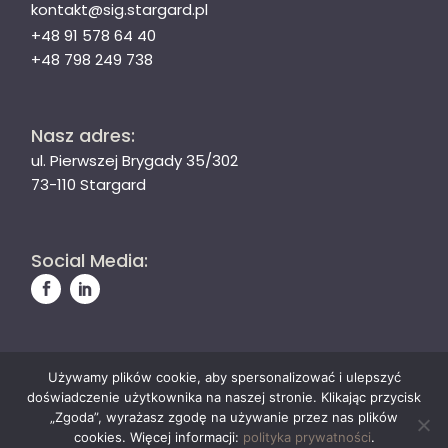
kontakt@sig.stargard.pl
+48 91 578 64 40
+48 798 249 738
Nasz adres:
ul. Pierwszej Brygady 35/302
73-110 Stargard
Social Media:
Używamy plików cookie, aby spersonalizować i ulepszyć
© Stargardzka Izba Gospodarcza
doświadczenie użytkownika na naszej stronie. Klikając przycisk
Polityka prywatności
„Zgoda”, wyrażasz zgodę na używanie przez nas plików
cookies. Więcej informacji:
polityka prywatności
.
Wykonanie:
SAVY studio