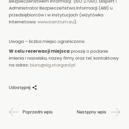
Bezpieczeństwem Informacji (ISO 27001). Ekspert i
Administrator Bezpieczeństwa Informacji (ABI) u
przedsiębiorców i w instytucjach (wizytówka
internetowa:
www.icentrum.eu
).
Uwaga – liczba miejsc ograniczona
W celu rezerwacji miejsca
proszę o podanie
imienia i nazwiska, nazwy firmy oraz tel. kontaktowy
na adres:
biuro@sig.stargard.pl
Udostępnij
Poprzedni wpis
Następny wpis