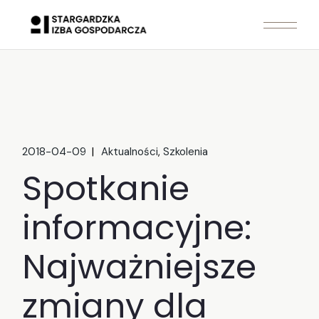
Skip
to
the
content
2018-04-09
Aktualności
Szkolenia
Spotkanie
informacyjne:
Najważniejsze
zmiany dla