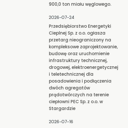
900,0 ton miału węglowego.
2026-07-24
Przedsiębiorstwo Energetyki
Cieplnej Sp. z o.o. ogłasza
przetarg nieograniczony na
kompleksowe zaprojektowanie,
budowę oraz uruchomienie
infrastruktury technicznej,
drogowej, elektroenergetycznej
i teletechnicznej dla
posadowienia i podłączenia
dwóch agregatów
prądotwórczych na terenie
ciepłowni PEC Sp. z o.o. w
Stargardzie
2026-07-16