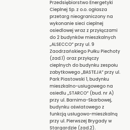
Przedsiębiorstwo Energetyki
Cieplnej Sp. z o.o. ogłasza
przetarg nieograniczony na
wykonanie sieci cieplnej
osiedlowej wraz z przyłączami
do 2 budynków mieszkalnych
„ALSECCO” przy ul. 9
Zaodrzańskiego Pułku Piechoty
(zad.1) oraz przyłączy
cieplnych do budynku zespołu
zabytkowego „BASTEJA” przy ul.
Park Piastowski 1, budynku
mieszkalno-usługowego na
osiedlu „STARCO” (bud. nr A)
przy ul. Barnima-Skarbowej,
budynku oświatowego z
funkcją usługowo-mieszkalną
przy ul. Pierwszej Brygady w
Stargardzie (zad.2).