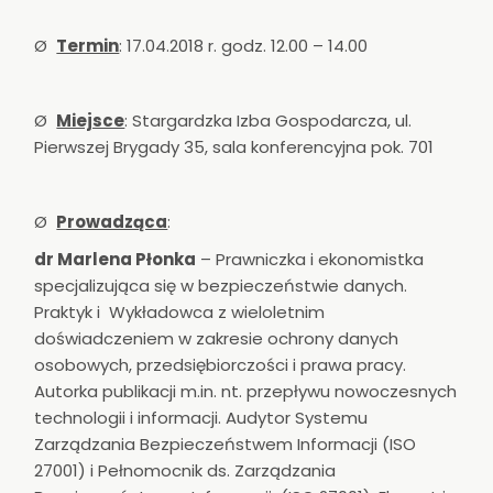
Ø
Termin
: 17.04.2018 r. godz. 12.00 – 14.00
Ø
Miejsce
: Stargardzka Izba Gospodarcza, ul.
Pierwszej Brygady 35, sala konferencyjna pok. 701
Ø
Prowadząca
:
dr Marlena Płonka
– Prawniczka i ekonomistka
specjalizująca się w bezpieczeństwie danych.
Praktyk i Wykładowca z wieloletnim
doświadczeniem w zakresie ochrony danych
osobowych, przedsiębiorczości i prawa pracy.
Autorka publikacji m.in. nt. przepływu nowoczesnych
technologii i informacji. Audytor Systemu
Zarządzania Bezpieczeństwem Informacji (ISO
27001) i Pełnomocnik ds. Zarządzania