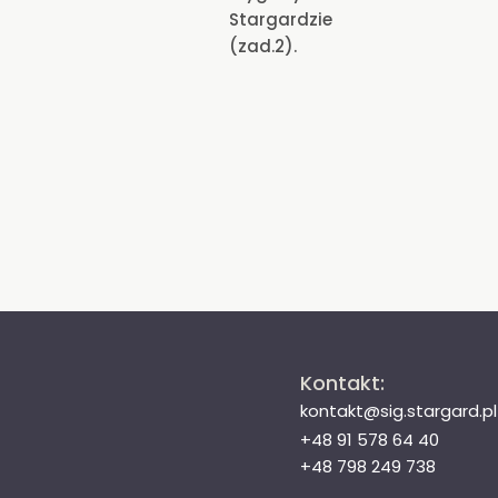
Stargardzie
(zad.2).
Kontakt:
kontakt@sig.stargard.pl
+48 91 578 64 40
+48 798 249 738