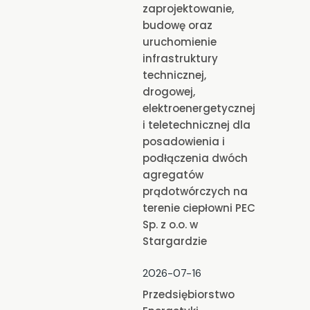
zaprojektowanie,
budowę oraz
uruchomienie
infrastruktury
technicznej,
drogowej,
elektroenergetycznej
i teletechnicznej dla
posadowienia i
podłączenia dwóch
agregatów
prądotwórczych na
terenie ciepłowni PEC
Sp. z o.o. w
Stargardzie
2026-07-16
Przedsiębiorstwo