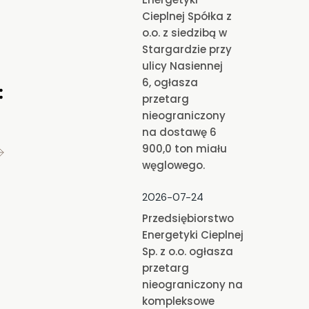
Cieplnej Spółka z
o.o. z siedzibą w
Stargardzie przy
ulicy Nasiennej
6, ogłasza
przetarg
nieograniczony
na dostawę 6
900,0 ton miału
węglowego.
2026-07-24
Przedsiębiorstwo
Energetyki Cieplnej
Sp. z o.o. ogłasza
przetarg
nieograniczony na
kompleksowe