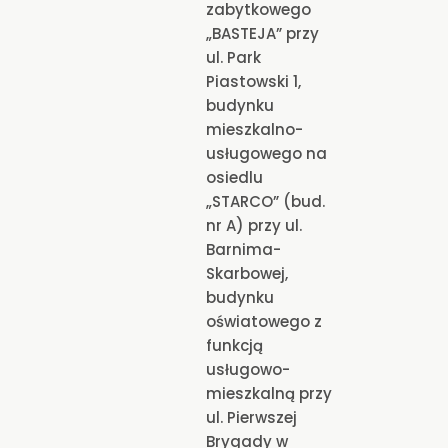
zabytkowego
„BASTEJA” przy
ul. Park
Piastowski 1,
budynku
mieszkalno-
usługowego na
osiedlu
„STARCO” (bud.
nr A) przy ul.
Barnima-
Skarbowej,
budynku
oświatowego z
funkcją
usługowo-
mieszkalną przy
ul. Pierwszej
Brygady w