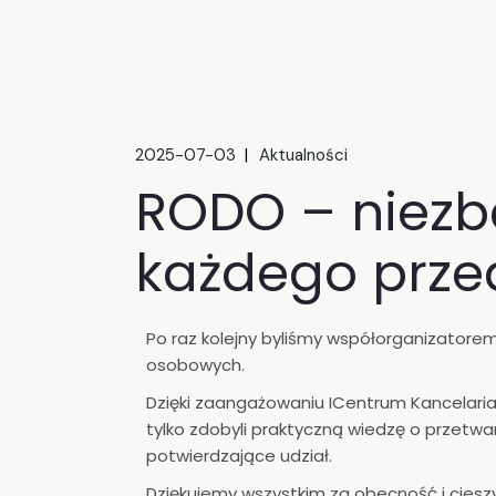
2025-07-03
Aktualności
RODO – niezb
każdego prze
Po raz kolejny byliśmy współorganizatore
osobowych.
Dzięki zaangażowaniu ICentrum Kancelaria
tylko zdobyli praktyczną wiedzę o przetwar
potwierdzające udział.
Dziękujemy wszystkim za obecność i ciesz