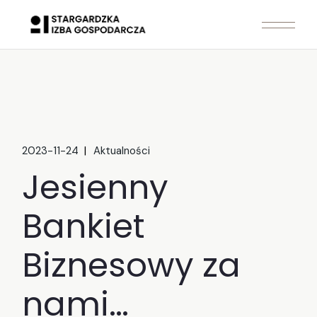
Skip
to
the
content
2023-11-24
Aktualności
Jesienny
Bankiet
Biznesowy za
nami…