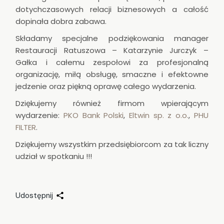
dotychczasowych relacji biznesowych a całość
dopinała dobra zabawa.
Składamy specjalne podziękowania manager
Restauracji Ratuszowa – Katarzynie Jurczyk –
Gałka i całemu zespołowi za profesjonalną
organizację, miłą obsługę, smaczne i efektowne
jedzenie oraz piękną oprawę całego wydarzenia.
Dziękujemy również firmom wpierającym
wydarzenie:
PKO Bank Polski
,
Eltwin sp. z o.o.
,
PHU
FILTER
.
Dziękujemy wszystkim przedsiębiorcom za tak liczny
udział w spotkaniu !!!
Udostępnij