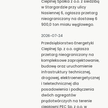
Cieplnej Spółka z o.o. z siedzibą
w Stargardzie przy ulicy
Nasiennej 6, ogłasza przetarg
nieograniczony na dostawę 6
900,0 ton miału węglowego.
2026-07-24
Przedsiębiorstwo Energetyki
Cieplnej Sp. z o.o. ogłasza
przetarg nieograniczony na
kompleksowe zaprojektowanie,
budowę oraz uruchomienie
infrastruktury technicznej,
drogowej, elektroenergetycznej
i teletechnicznej dla
posadowienia i podłączenia
dwóch agregatów
prądotwórczych na terenie
ciepłowni PEC Sp. z o.o. w