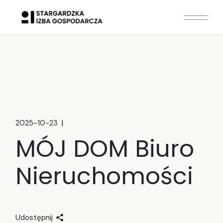
Skip
to
the
content
2025-10-23
MÓJ DOM Biuro
Nieruchomości
Udostępnij