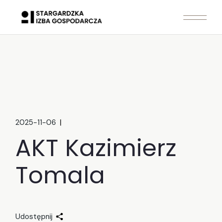
Skip
to
the
content
2025-11-06
AKT Kazimierz
Tomala
Udostępnij